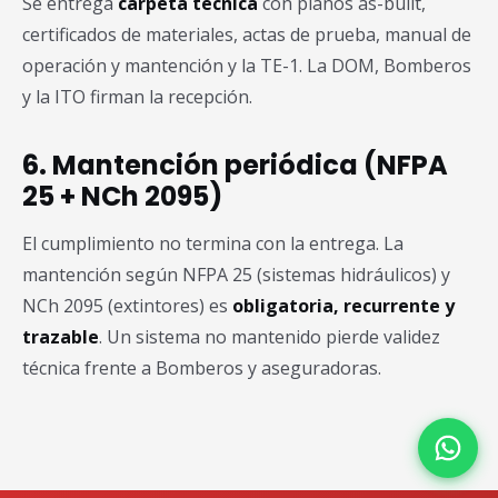
Se entrega
carpeta técnica
con planos as-built,
certificados de materiales, actas de prueba, manual de
operación y mantención y la TE-1. La DOM, Bomberos
y la ITO firman la recepción.
6. Mantención periódica (NFPA
25 + NCh 2095)
El cumplimiento no termina con la entrega. La
mantención según NFPA 25 (sistemas hidráulicos) y
NCh 2095 (extintores) es
obligatoria, recurrente y
trazable
. Un sistema no mantenido pierde validez
técnica frente a Bomberos y aseguradoras.