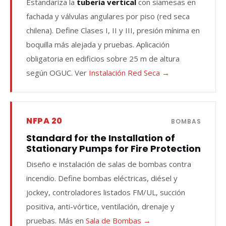
Estandariza la
tubería vertical
con siamesas en
fachada y válvulas angulares por piso (red seca
chilena). Define Clases I, II y III, presión mínima en
boquilla más alejada y pruebas. Aplicación
obligatoria en edificios sobre 25 m de altura
según OGUC. Ver
Instalación Red Seca →
NFPA 20
BOMBAS
Standard for the Installation of
Stationary Pumps for Fire Protection
Diseño e instalación de salas de bombas contra
incendio. Define bombas eléctricas, diésel y
jockey, controladores listados FM/UL, succión
positiva, anti-vórtice, ventilación, drenaje y
pruebas. Más en
Sala de Bombas →