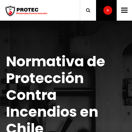
To
Normativa de
Protección
Contra
Incendios en
Chile