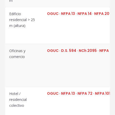
m
OGUC · NFPA 13 · NFPA 14 · NFPA 20 · 
Edificio
residencial > 25
m (altura)
OGUC · D.S. 594 · NCh 2095 · NFPA 72
Oficinas y
comercio
OGUC · NFPA 13 · NFPA 72 · NFPA 101
Hotel /
residencial
colectivo