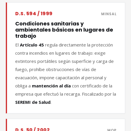
D.S. 594 / 1999
MINSAL
Condiciones sanitarias y
ambientales básicas en lugares de
trabajo
El
Artículo 45
regula directamente la protección
contra incendios en lugares de trabajo: exige
extintores portátiles según superficie y carga de
fuego, prohíbe obstrucciones de vías de
evacuación, impone capacitación al personal y
obliga a
mantención al día
con certificado de la
empresa que efectuó la recarga. Fiscalizado por la
SEREMI de Salud
.
D.S. 50 / 2002
MOP