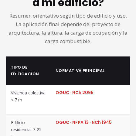
a mi edificio?
Resumen orientativo según tipo de edificio y uso.
La aplicación final depende del proyecto de
arquitectura, la altura, la carga de ocupación y la
carga combustible.
TIPO DE
NORMATIVA PRINCIPAL
EDIFICACIÓN
OGUC · NCh 2095
Vivienda colectiva
< 7 m
OGUC · NFPA 13 · NCh 1945
Edificio
residencial 7-25