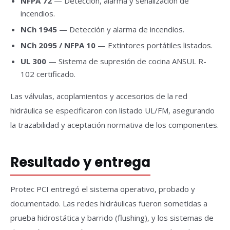
NFPA 72
— Detección, alarma y señalización de
incendios.
NCh 1945
— Detección y alarma de incendios.
NCh 2095 / NFPA 10
— Extintores portátiles listados.
UL 300
— Sistema de supresión de cocina ANSUL R-
102 certificado.
Las válvulas, acoplamientos y accesorios de la red
hidráulica se especificaron con listado UL/FM, asegurando
la trazabilidad y aceptación normativa de los componentes.
Resultado y entrega
Protec PCI entregó el sistema operativo, probado y
documentado. Las redes hidráulicas fueron sometidas a
prueba hidrostática y barrido (flushing), y los sistemas de