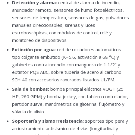
Detección y alarma:
central de alarma de incendio,
anunciador remoto, sensores de humo fotoeléctricos,
sensores de temperatura, sensores de gas, pulsadores
manuales direccionables, sirenas y luces
estroboscópicas, con módulos de control, relé y
monitoreo de dispositivos.
Extinción por agua:
red de rociadores automáticos
tipo colgante embutido (K=5.6, activación a 68 °C) y
gabinetes contra incendio con manguera de 1 1/2" y
extintor PQS ABC, sobre tubería de acero al carbono
SCH 40 con accesorios ranurados listados UL/FM.
Sala de bombas:
bomba principal eléctrica VOGT (25
HP, 260 GPM) y bomba jockey, con tablero controlador,
partidor suave, manómetros de glicerina, flujómetro y
válvula de alivio.
Soportería y sismorresistencia:
soportes tipo pera y
arriostramiento antisísmico de 4 vías (longitudinal y