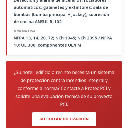
Detección y alarma de incendios; rociadores
automáticos; gabinetes y extintores; sala de
bombas (bomba principal + jockey); supresión
de cocina ANSUL R-102
NORMATIVA
NFPA 13, 14, 20, 72; NCh 1945; NCh 2095 / NFPA
10; UL 300; componentes UL/FM
¿Su hotel, edificio o recinto necesita un sistema
de protección contra incendios integral y
conforme a norma? Contacte a Protec PCI y
solicite una evaluación técnica de su proyecto
PCI.
SOLICITAR COTIZACIÓN