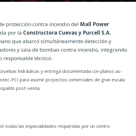
 de protección contra incendio del
Mall Power
ada por la
Constructora Cuevas y Purcell S.A.
n mano que abarcó simultáneamente detección y
adores y sala de bombas contra incendio, integrando
o responsable técnico.
e, pruebas hidráulicas y entrega documentada con planos as-
rotec-PCI para asumir proyectos comerciales de gran escala
respaldo post-venta.
brió todas las especialidades requeridas por un centro