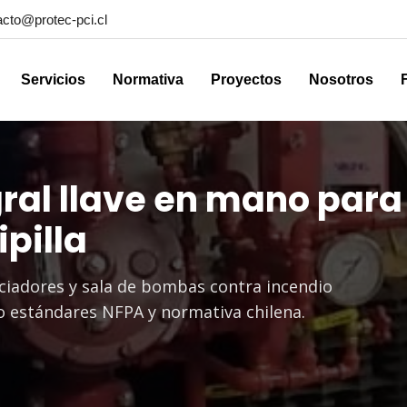
acto@protec-pci.cl
Servicios
Normativa
Proyectos
Nosotros
ral llave en mano para 
pilla
ciadores y sala de bombas contra incendio
o estándares NFPA y normativa chilena.