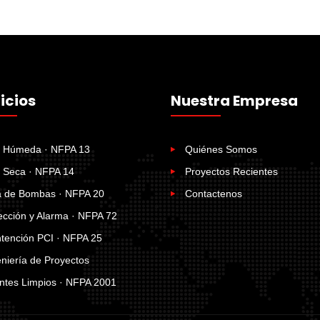
icios
Nuestra Empresa
 Húmeda · NFPA 13
Quiénes Somos
 Seca · NFPA 14
Proyectos Recientes
a de Bombas · NFPA 20
Contactenos
ección y Alarma · NFPA 72
tención PCI · NFPA 25
eniería de Proyectos
ntes Limpios · NFPA 2001