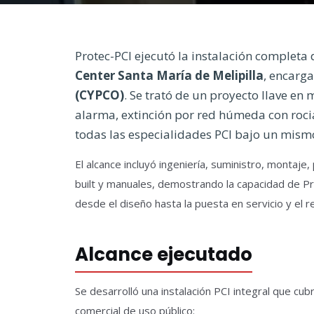
Protec-PCI ejecutó la instalación completa
Center Santa María de Melipilla
, encarg
(CYPCO)
. Se trató de un proyecto llave e
alarma, extinción por red húmeda con roci
todas las especialidades PCI bajo un mism
El alcance incluyó ingeniería, suministro, montaj
built y manuales, demostrando la capacidad de P
desde el diseño hasta la puesta en servicio y el 
Alcance ejecutado
Se desarrolló una instalación PCI integral que cu
comercial de uso público: