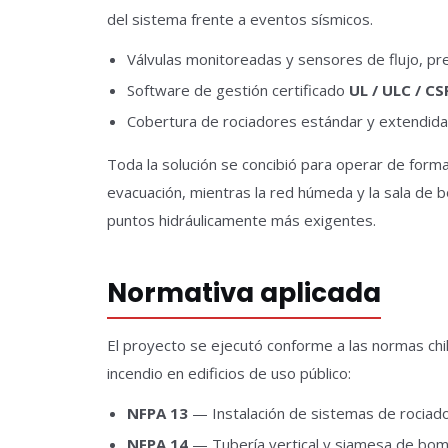
del sistema frente a eventos sísmicos.
Válvulas monitoreadas y sensores de flujo, pr
Software de gestión certificado
UL / ULC / C
Cobertura de rociadores estándar y extendida s
Toda la solución se concibió para operar de forma
evacuación, mientras la red húmeda y la sala de 
puntos hidráulicamente más exigentes.
Normativa aplicada
El proyecto se ejecutó conforme a las normas chi
incendio en edificios de uso público:
NFPA 13
— Instalación de sistemas de rociad
NFPA 14
— Tubería vertical y siamesa de bo