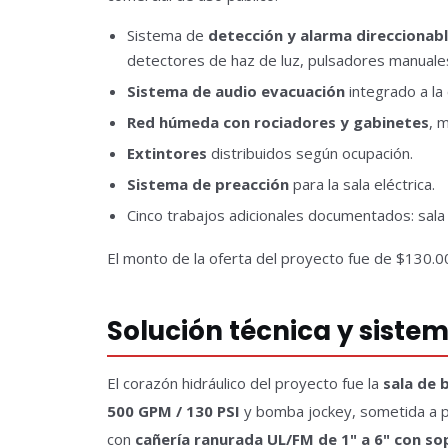
Sistema de
detección y alarma direccionab
detectores de haz de luz, pulsadores manuales,
Sistema de audio evacuación
integrado a la 
Red húmeda con rociadores y gabinetes
, 
Extintores
distribuidos según ocupación.
Sistema de preacción
para la sala eléctrica.
Cinco trabajos adicionales documentados: sala d
El monto de la oferta del proyecto fue de $130.0
Solución técnica y siste
El corazón hidráulico del proyecto fue la
sala de 
500 GPM / 130 PSI
y bomba jockey, sometida a pr
con
cañería ranurada UL/FM de 1" a 6" con so