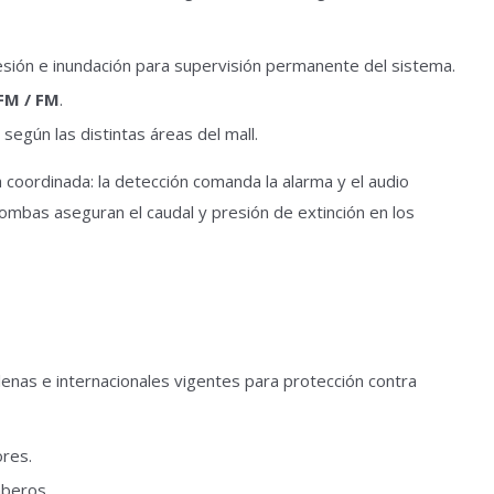
esión e inundación para supervisión permanente del sistema.
SFM / FM
.
egún las distintas áreas del mall.
 coordinada: la detección comanda la alarma y el audio
bombas aseguran el caudal y presión de extinción en los
lenas e internacionales vigentes para protección contra
ores.
mberos.