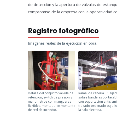
de detección y la apertura de válvulas de estanqu
compromiso de la empresa con la operatividad con
Registro fotográfico
Imágenes reales de la ejecución en obra.
Detalle del conjunto valvula de
Ramal de caneria PCI fija
retencion, switch de presion y
sobre bandejas portacabl
manometros con mangueras
con soportacion antisismi
flexibles, montado en montante
trazado ordenado bajo l
de red de incendio.
la sala electrica.