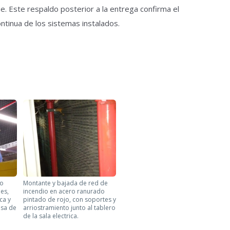
e. Este respaldo posterior a la entrega confirma el
tinua de los sistemas instalados.
do
Montante y bajada de red de
es,
incendio en acero ranurado
ca y
pintado de rojo, con soportes y
osa de
arriostramiento junto al tablero
de la sala electrica.