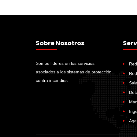
Sobre Nosotros
Serv
Somos líderes en los servicios
Red
asociados a los sistemas de protección
Red
contra incendios.
Sal
Det
Man
Ing
Age