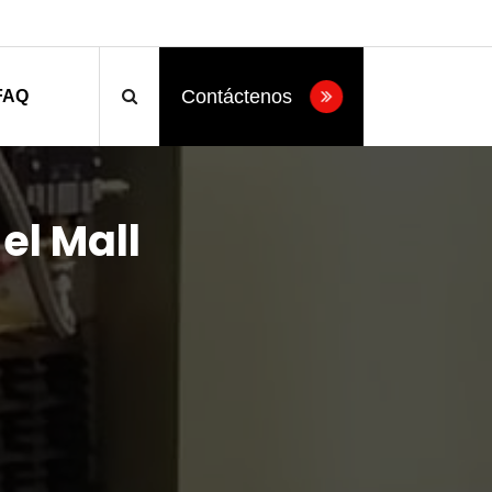
Contáctenos
FAQ
el Mall