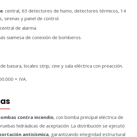
le
: central, 63 detectores de humo, detectores térmicos, 14
 sirenas y panel de control.
central de alarma.
más siamesa de conexión de bomberos.
e basura, locales strip, cine y sala eléctrica con preacción.
00.000 + IVA.
mas
bombas contra incendio
, con bomba principal eléctrica de
uebas hidráulicas de aceptación. La distribución se ejecutó
portación antisísmica
, garantizando integridad estructural