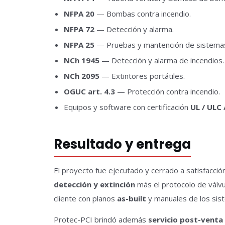
NFPA 20
— Bombas contra incendio.
NFPA 72
— Detección y alarma.
NFPA 25
— Pruebas y mantención de sistemas
NCh 1945
— Detección y alarma de incendios.
NCh 2095
— Extintores portátiles.
OGUC art. 4.3
— Protección contra incendio.
Equipos y software con certificación
UL / ULC 
Resultado y entrega
El proyecto fue ejecutado y cerrado a satisfacci
detección y extinción
más el protocolo de válvu
cliente con planos
as-built
y manuales de los sist
Protec-PCI brindó además
servicio post-venta