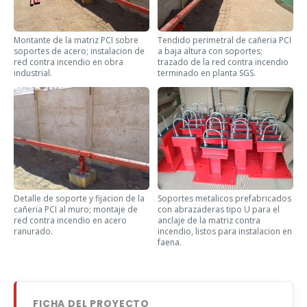
Montante de la matriz PCI sobre
Tendido perimetral de cañeria PCI
soportes de acero; instalacion de
a baja altura con soportes;
red contra incendio en obra
trazado de la red contra incendio
industrial.
terminado en planta SGS.
Detalle de soporte y fijacion de la
Soportes metalicos prefabricados
cañeria PCI al muro; montaje de
con abrazaderas tipo U para el
red contra incendio en acero
anclaje de la matriz contra
ranurado.
incendio, listos para instalacion en
faena.
FICHA DEL PROYECTO