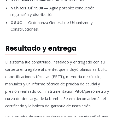
NCh 691.Of.1998
— Agua potable: conducción,
regulación y distribución.
OGUC
— Ordenanza General de Urbanismo y
Construcciones.
Resultado y entrega
El sistema fue construido, instalado y entregado con su
carpeta entregable al cliente, que incluyó planos as-built,
especificaciones técnicas (EETT), memoria de cálculo,
manuales y un informe técnico de prueba de caudal y
presión realizado con instrumentación Pitot/piezómetro y
curva de descarga de la bomba. Se emitieron además el
certificado y la boleta de garantía de instalación.
En la prueba de caudal realizada (Rev. A) se identificó que