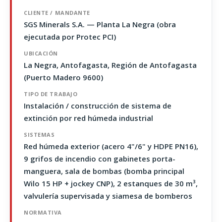
CLIENTE / MANDANTE
SGS Minerals S.A. — Planta La Negra (obra
ejecutada por Protec PCI)
UBICACIÓN
La Negra, Antofagasta, Región de Antofagasta
(Puerto Madero 9600)
TIPO DE TRABAJO
Instalación / construcción de sistema de
extinción por red húmeda industrial
SISTEMAS
Red húmeda exterior (acero 4"/6" y HDPE PN16),
9 grifos de incendio con gabinetes porta-
manguera, sala de bombas (bomba principal
Wilo 15 HP + jockey CNP), 2 estanques de 30 m³,
valvulería supervisada y siamesa de bomberos
NORMATIVA