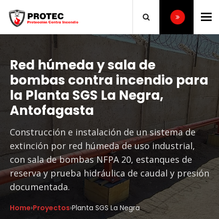
To
Red húmeda y sala de
bombas contra incendio para
la Planta SGS La Negra,
Antofagasta
Construcción e instalación de un sistema de
extinción por red húmeda de uso industrial,
con sala de bombas NFPA 20, estanques de
reserva y prueba hidráulica de caudal y presión
documentada.
Home
›
Proyectos
›
Planta SGS La Negra