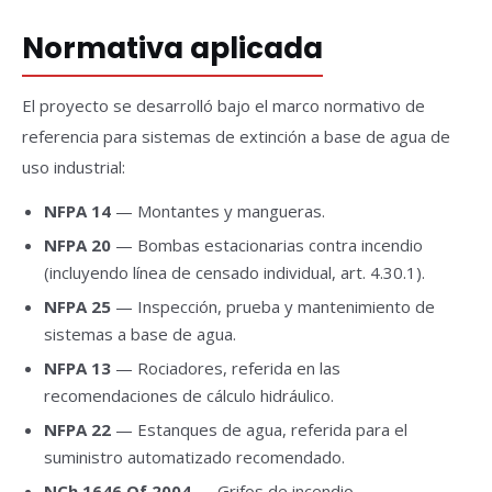
Normativa aplicada
El proyecto se desarrolló bajo el marco normativo de
referencia para sistemas de extinción a base de agua de
uso industrial:
NFPA 14
— Montantes y mangueras.
NFPA 20
— Bombas estacionarias contra incendio
(incluyendo línea de censado individual, art. 4.30.1).
NFPA 25
— Inspección, prueba y mantenimiento de
sistemas a base de agua.
NFPA 13
— Rociadores, referida en las
recomendaciones de cálculo hidráulico.
NFPA 22
— Estanques de agua, referida para el
suministro automatizado recomendado.
NCh 1646.Of.2004
— Grifos de incendio.