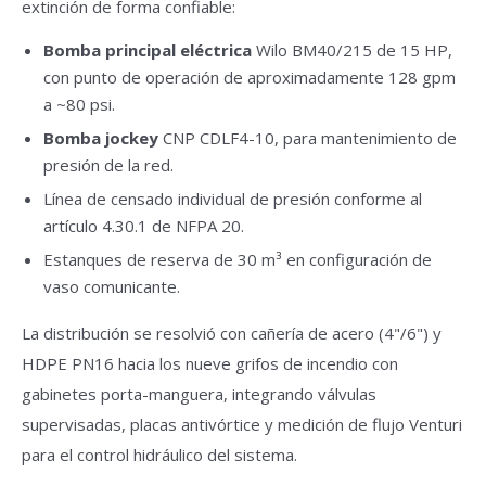
extinción de forma confiable:
Bomba principal eléctrica
Wilo BM40/215 de 15 HP,
con punto de operación de aproximadamente 128 gpm
a ~80 psi.
Bomba jockey
CNP CDLF4-10, para mantenimiento de
presión de la red.
Línea de censado individual de presión conforme al
artículo 4.30.1 de NFPA 20.
Estanques de reserva de 30 m³ en configuración de
vaso comunicante.
La distribución se resolvió con cañería de acero (4"/6") y
HDPE PN16 hacia los nueve grifos de incendio con
gabinetes porta-manguera, integrando válvulas
supervisadas, placas antivórtice y medición de flujo Venturi
para el control hidráulico del sistema.